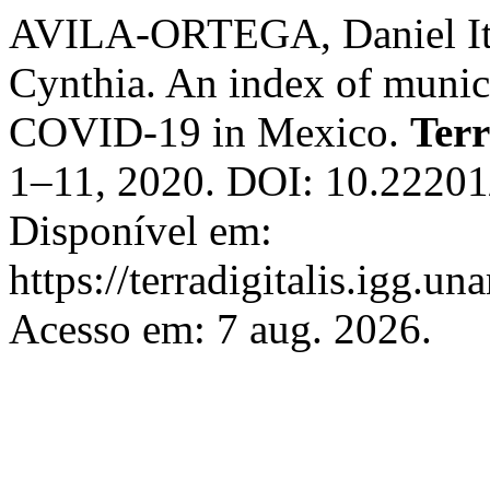
AVILA-ORTEGA, Daniel 
Cynthia. An index of munici
COVID-19 in Mexico.
Terr
1–11, 2020. DOI: 10.22201
Disponível em:
https://terradigitalis.igg.u
Acesso em: 7 aug. 2026.